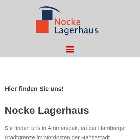
Springe
zum
Inhalt
Hier finden Sie uns!
Nocke Lagerhaus
Sie finden uns in Ammersbek, an der Hamburger
Stadtgrenze im Nordosten der Hansestadt