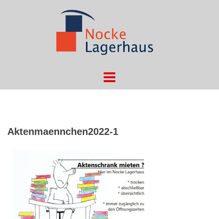
Springe
zum
Inhalt
Aktenmaennchen2022-1