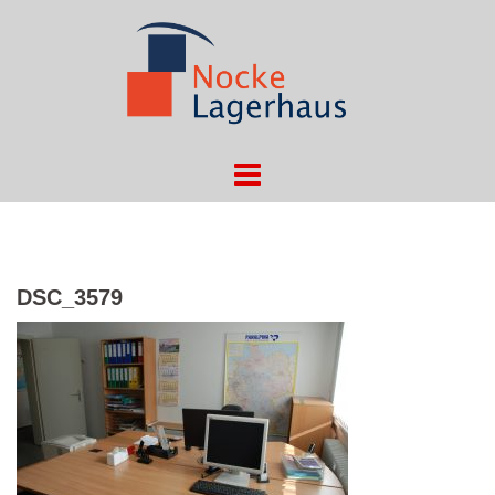
Springe
zum
Inhalt
DSC_3579