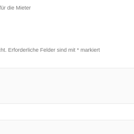
ür die Mieter
ht.
Erforderliche Felder sind mit
*
markiert